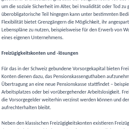
um die soziale Sicherheit im Alter, bei Invalidität oder Tod zu
überobligatorische Teil hingegen kann unter bestimmten Bed
Flexibilität bietet Grenzgängern die Möglichkeit, ihr angesparte
Lebenspläne zu nutzen, beispielsweise für den Erwerb von 
eines eigenen Unternehmens.
Freizügigkeitskonten und -lösungen
Für das in der Schweiz gebundene Vorsorgekapital bieten Frei
Konten dienen dazu, das Pensionskassenguthaben aufzunehm
Übertragung an eine neue Pensionskasse stattfindet – beispi
Arbeitsplatzes oder bei vorübergehender Arbeitslosigkeit. Fre
die Vorsorgegelder weiterhin verzinst werden können und der 
aufrechterhalten bleibt.
Neben den klassischen Freizügigkeitskonten existieren Freizüg