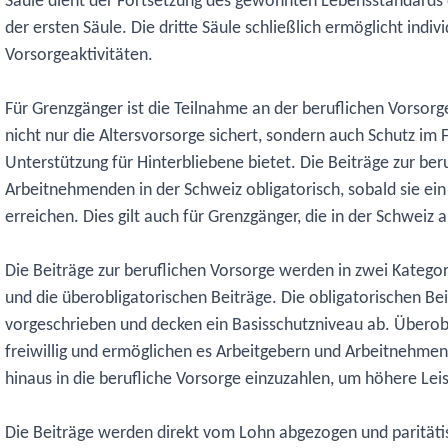
Säule dient der Fortsetzung des gewohnten Lebensstandards 
der ersten Säule. Die dritte Säule schließlich ermöglicht individ
Vorsorgeaktivitäten.
Für Grenzgänger ist die Teilnahme an der beruflichen Vorsorg
nicht nur die Altersvorsorge sichert, sondern auch Schutz im F
Unterstützung für Hinterbliebene bietet. Die Beiträge zur beru
Arbeitnehmenden in der Schweiz obligatorisch, sobald sie 
erreichen. Dies gilt auch für Grenzgänger, die in der Schweiz a
Die Beiträge zur beruflichen Vorsorge werden in zwei Kategori
und die überobligatorischen Beiträge. Die obligatorischen Bei
vorgeschrieben und decken ein Basisschutzniveau ab. Überobl
freiwillig und ermöglichen es Arbeitgebern und Arbeitnehme
hinaus in die berufliche Vorsorge einzuzahlen, um höhere Leis
Die Beiträge werden direkt vom Lohn abgezogen und parität