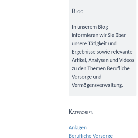
Primary
Sidebar
Blog
In unserem Blog
informieren wir Sie über
unsere Tätigkeit und
Ergebnisse sowie relevante
Artikel, Analysen und Videos
zu den Themen Berufliche
Vorsorge und
Vermögensverwaltung.
Kategorien
Anlagen
Berufliche Vorsorge