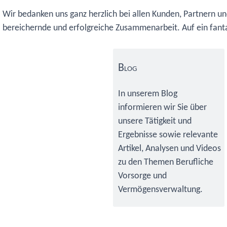
Wir bedanken uns ganz herzlich bei allen Kunden, Partnern un
bereichernde und erfolgreiche Zusammenarbeit. Auf ein fant
Primary
Sidebar
Blog
In unserem Blog
informieren wir Sie über
unsere Tätigkeit und
Ergebnisse sowie relevante
Artikel, Analysen und Videos
zu den Themen Berufliche
Vorsorge und
Vermögensverwaltung.