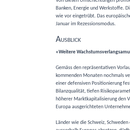
Von diesen Umschichtungen profitie
Banken, Energie und Werkstoffe. Di
wie vor eingetrübt. Das europäisch
Januar im Rezessionsmodus.
Ausblick
«Weitere Wachstumsverlangsamun
Gemäss den repräsentativen Vorlauf
kommenden Monaten nochmals verla
einer defensiven Positionierung fe
Bilanzqualität, tiefen Risikoparam
höherer Marktkapitalisierung den V
Europa ausgerichteten Unternehme
Länder wie die Schweiz, Schweden o