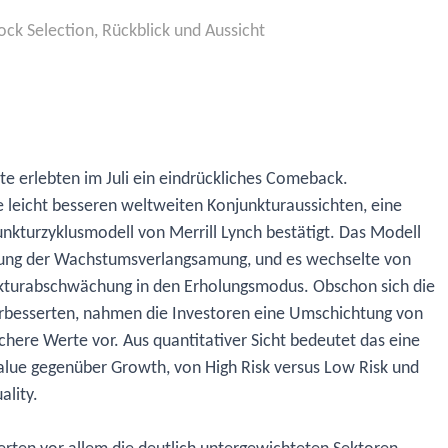
ock Selection
,
Rückblick und Aussicht
te erlebten im Juli ein eindrückliches Comeback.
e leicht besseren weltweiten Konjunkturaussichten, eine
unkturzyklusmodell von Merrill Lynch bestätigt. Das Modell
ildung der Wachstumsverlangsamung, und es wechselte von
nkturabschwächung in den Erholungsmodus. Obschon sich die
rbesserten, nahmen die Investoren eine Umschichtung von
schere Werte vor. Aus quantitativer Sicht bedeutet das eine
lue gegenüber Growth, von High Risk versus Low Risk und
ality.