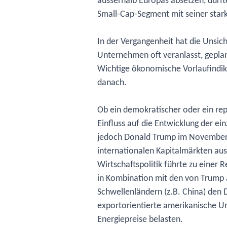
ausserhalb Europas absetzen, dürft
Small-Cap-Segment mit seiner stark
In der Vergangenheit hat die Unsic
Unternehmen oft veranlasst, gepla
Wichtige ökonomische Vorlaufindik
danach.
Ob ein demokratischer oder ein rep
Einfluss auf die Entwicklung der e
jedoch Donald Trump im November 
internationalen Kapitalmärkten ausl
Wirtschaftspolitik führte zu einer
in Kombination mit den von Trump 
Schwellenländern (z.B. China) den 
exportorientierte amerikanische U
Energiepreise belasten.