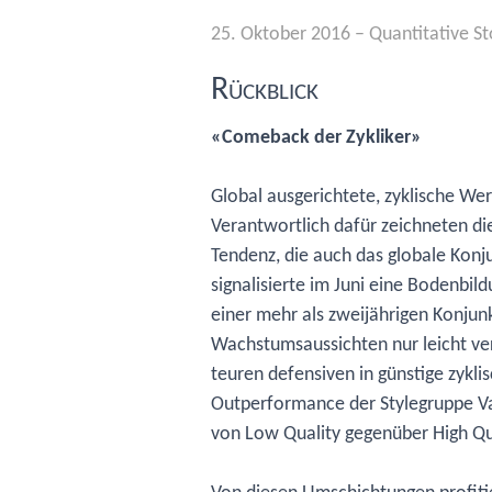
25. Oktober 2016
–
Quantitative St
Rückblick
«Comeback der Zykliker»
Global ausgerichtete, zyklische Wer
Verantwortlich dafür zeichneten di
Tendenz, die auch das globale Konj
signalisierte im Juni eine Bodenb
einer mehr als zweijährigen Konju
Wachstumsaussichten nur leicht ve
teuren defensiven in günstige zykli
Outperformance der Stylegruppe Va
von Low Quality gegenüber High Qu