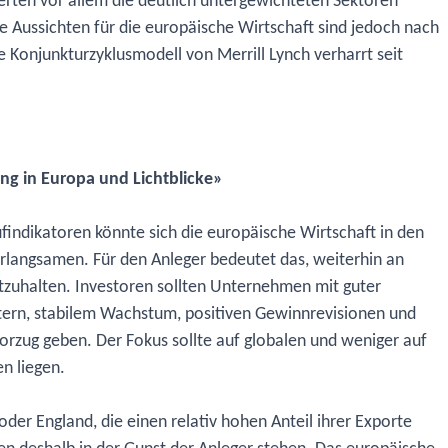
rten vor allem die deutlich untergewichteten Sektoren
e Aussichten für die europäische Wirtschaft sind jedoch nach
e Konjunkturzyklusmodell von Merrill Lynch verharrt seit
g in Europa und Lichtblicke»
indikatoren könnte sich die europäische Wirtschaft in den
ngsamen. Für den Anleger bedeutet das, weiterhin an
stzuhalten. Investoren sollten Unternehmen mit guter
etern, stabilem Wachstum, positiven Gewinnrevisionen und
orzug geben. Der Fokus sollte auf globalen und weniger auf
n liegen.
der England, die einen relativ hohen Anteil ihrer Exporte