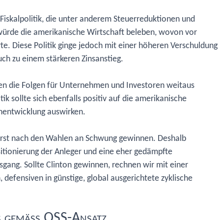
iskalpolitik, die unter anderem Steuerreduktionen und
würde die amerikanische Wirtschaft beleben, wovon vor
rte. Diese Politik ginge jedoch mit einer höheren Verschuldung
uch zu einem stärkeren Zinsanstieg.
ren die Folgen für Unternehmen und Investoren weitaus
ik sollte sich ebenfalls positiv auf die amerikanische
enentwicklung auswirken.
o erst nach den Wahlen an Schwung gewinnen. Deshalb
sitionierung der Anleger und eine eher gedämpfte
ang. Sollte Clinton gewinnen, rechnen wir mit einer
 defensiven in günstige, global ausgerichtete zyklische
s gemäss QSS-Ansatz