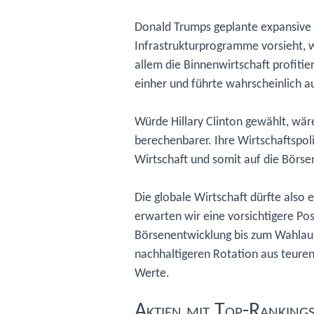
Donald Trumps geplante expansive F
Infrastrukturprogramme vorsieht, 
allem die Binnenwirtschaft profitie
einher und führte wahrscheinlich a
Würde Hillary Clinton gewählt, wä
berechenbarer. Ihre Wirtschaftspolit
Wirtschaft und somit auf die Börs
Die globale Wirtschaft dürfte als
erwarten wir eine vorsichtigere Po
Börsenentwicklung bis zum Wahlausg
nachhaltigeren Rotation aus teuren,
Werte.
Aktien mit Top-Ranking