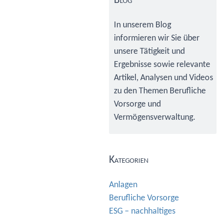
Sidebar
Blog
In unserem Blog
informieren wir Sie über
unsere Tätigkeit und
Ergebnisse sowie relevante
Artikel, Analysen und Videos
zu den Themen Berufliche
Vorsorge und
Vermögensverwaltung.
Kategorien
Anlagen
Berufliche Vorsorge
ESG – nachhaltiges