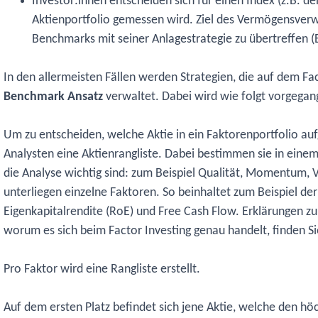
Investor:innen entscheiden sich für einen Index (z.B. 
Aktienportfolio gemessen wird. Ziel des Vermögensverwal
Benchmarks mit seiner Anlagestrategie zu übertreffen 
In den allermeisten Fällen werden Strategien, die auf dem F
Benchmark Ansatz
verwaltet. Dabei wird wie folgt vorgegan
Um zu entscheiden, welche Aktie in ein Faktorenportfolio a
Analysten eine Aktienrangliste. Dabei bestimmen sie in einem 
die Analyse wichtig sind: zum Beispiel Qualität, Momentum, V
unterliegen einzelne Faktoren. So beinhaltet zum Beispiel der
Eigenkapitalrendite (RoE) und Free Cash Flow. Erklärungen z
worum es sich beim Factor Investing genau handelt, finden S
Pro Faktor wird eine Rangliste erstellt.
Auf dem ersten Platz befindet sich jene Aktie, welche den h