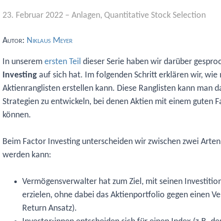
23. Februar 2022
–
Anlagen
,
Quantitative Stock Selection
Autor:
Niklaus Meyer
In unserem
ersten Teil
dieser Serie haben wir darüber gespro
Investing
auf sich hat. Im folgenden Schritt erklären wir, wi
Aktienranglisten erstellen kann. Diese Ranglisten kann man 
Strategien zu entwickeln, bei denen Aktien mit einem guten F
können.
Beim Factor Investing unterscheiden wir zwischen zwei Arten, 
werden kann:
Vermögensverwalter hat zum Ziel, mit seinen Investitio
erzielen, ohne dabei das Aktienportfolio gegen einen V
Return Ansatz).