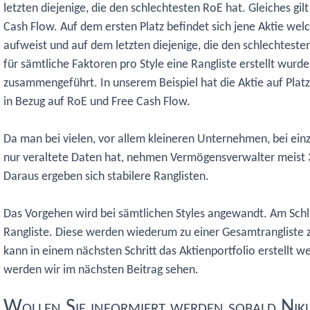
letzten diejenige, die den schlechtesten RoE hat. Gleiches gilt
Cash Flow. Auf dem ersten Platz befindet sich jene Aktie we
aufweist und auf dem letzten diejenige, die den schlechteste
für sämtliche Faktoren pro Style eine Rangliste erstellt wurde
zusammengeführt. In unserem Beispiel hat die Aktie auf Platz
in Bezug auf RoE und Free Cash Flow.
Da man bei vielen, vor allem kleineren Unternehmen, bei ein
nur veraltete Daten hat, nehmen Vermögensverwalter meist 3
Daraus ergeben sich stabilere Ranglisten.
Das Vorgehen wird bei sämtlichen Styles angewandt. Am Schlu
Rangliste. Diese werden wiederum zu einer Gesamtrangliste
kann in einem nächsten Schritt das Aktienportfolio erstellt w
werden wir im nächsten Beitrag sehen.
Wollen Sie informiert werden sobald Nik